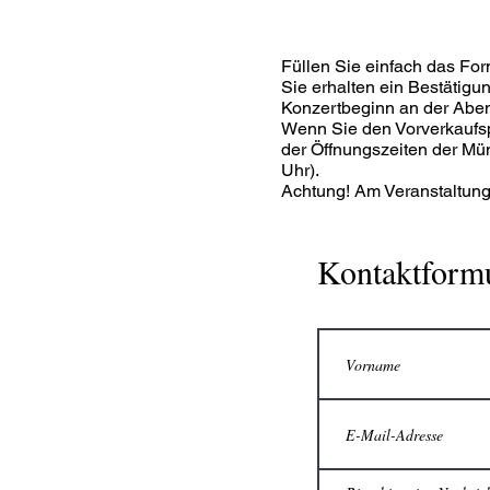
Füllen Sie einfach das Fo
Sie erhalten ein Bestätigu
Konzertbeginn an der Aben
Wenn Sie den Vorverkaufsp
der Öffnungszeiten der Mün
Uhr).
Achtung! Am Veranstaltungs
Kontaktform