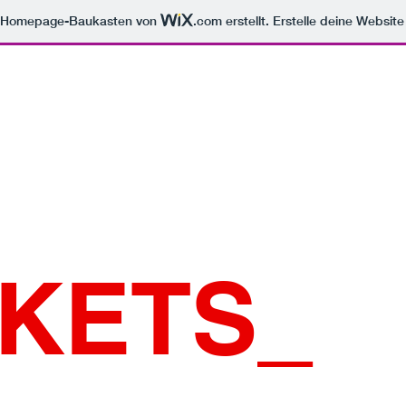
m Homepage-Baukasten von
.com
erstellt. Erstelle deine Websit
CKETS_