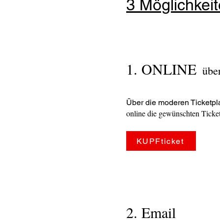
3 Möglichkeit
1. ONLINE
übe
Über die moderen Ticketpl
online die gewünschten Ticket
KUPFticket
2. Email