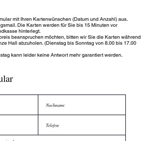
rmular mit Ihren Kartenwünschen (Datum und Anzahl) aus.
ngsmail. Die Karten werden für Sie bis 15 Minuten vor
dkasse hinterlegt.
reis beanspruchen möchten, bitten wir Sie die Karten während
ze Hall abzuholen. (Dienstag bis Sonntag von 8.00 bis 17.00
tag kann leider keine Antwort mehr garantiert werden.
ular