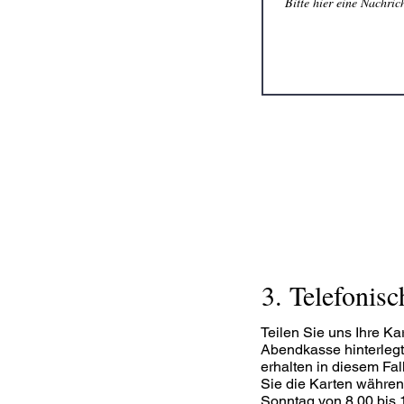
3. Telefonisc
Teilen Sie uns Ihre Ka
Abendkasse hinterlegt.
erhalten in diesem Fa
Sie die Karten währen
Sonntag von 8.00 bis 