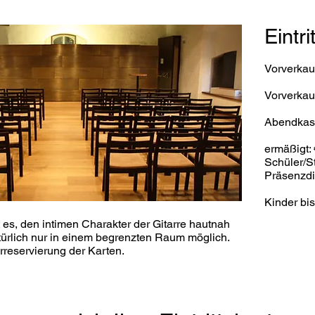
Eintri
Vorverkau
Vorverkauf
Abendkas
ermäßigt: 
Schüler/S
Präsenzdi
Kinder bis
t es, den intimen Charakter der Gitarre hautnah
atürlich nur in einem begrenzten Raum möglich.
rreservierung der Karten.