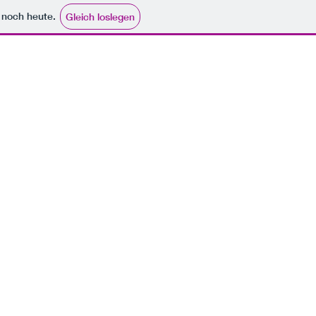
e noch heute.
Gleich loslegen