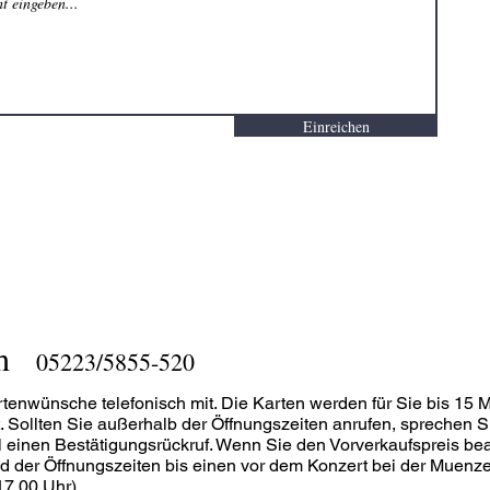
Einreichen
h
05223/5855-520
rtenwünsche telefonisch mit. Die Karten werden für Sie bis 15 
 Sollten Sie außerhalb der Öffnungszeiten anrufen, sprechen Si
ll einen Bestätigungsrückruf. Wenn Sie den Vorverkaufspreis be
d der Öffnungszeiten bis einen vor dem Konzert bei der Muenze
17.00 Uhr)