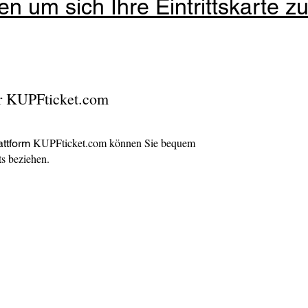
en um sich Ihre Eintrittskarte zu
r
KUPFticket.com
KUPFticket.com können Sie bequem
attform
s beziehen.